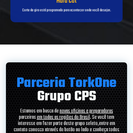
Hard Cut
Corte de giro está programado para acontecer onde você desejar.
Parceria TorkOne
Grupo CPS
Estamos em busca de
novas oficinas e preparadoras
parceiras
em todas as regiões do Brasil
. Se você tem
interesse em fazer parte deste grupo seleto,entre em
contato conosco através do botão ao lado e conheça todos