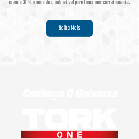
menos 30% a mais de combustível para funcionar corretamente.
Saiba Mais
Conheça O Universo