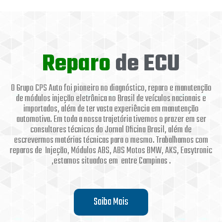
Reparo
de ECU
O Grupo CPS Auto foi pioneiro no diagnóstico, reparo e manutenção
de módulos injeção eletrônica no Brasil de veículos nacionais e
importados, além de ter vasta experiência em manutenção
automotiva. Em toda a nossa trajetória tivemos o prazer em ser
consultores técnicos do Jornal Oficina Brasil, além de
escrevermos matérias técnicas para o mesmo. Trabalhamos com
reparos de Injeção, Módulos ABS, ABS Motos BMW, AKS, Easytronic
,estamos situados em entre Campinas .
Saiba Mais