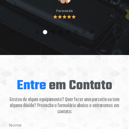
Marcus Vinicius Menegasse Câmara
Entre
em Contato
Gostou de algum equipamento? Quer fazer uma parceria ou tem
alguma dúvída? Preencha o formulário abaixo e entraremos em
contato: