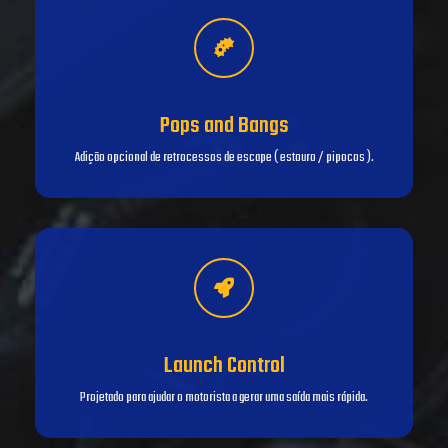
Pops and Bangs
Adição opcional de retrocessos de escape ( estouro / pipocos ).
Launch Control
Projetado para ajudar o motorista a gerar uma saída mais rápida.