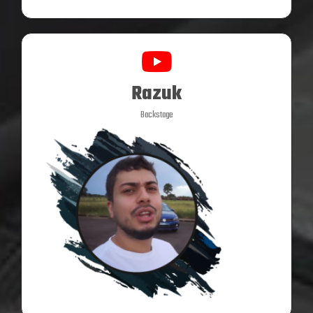
Razuk
Backstage