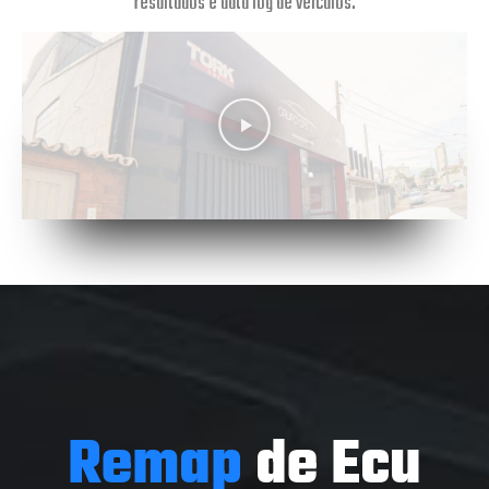
resultados e data log de veículos.
Remap
de Ecu