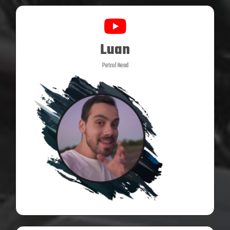
Luan
Petrol Head