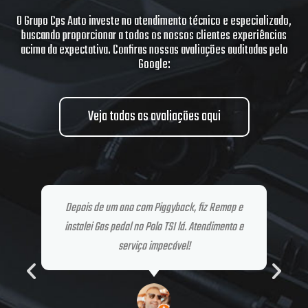
O Grupo Cps Auto investe no atendimento técnico e especializado,
buscando proporcionar a todos os nossos clientes experiências
acima da expectativa. Confiras nossas avaliações auditadas pelo
Google:
Veja todas as avaliações aqui
Percorri 1250km para fazer o Stage 3 UP TSI. Os
melhores! Obrigado André, Felipe, Fábio e Tawer!