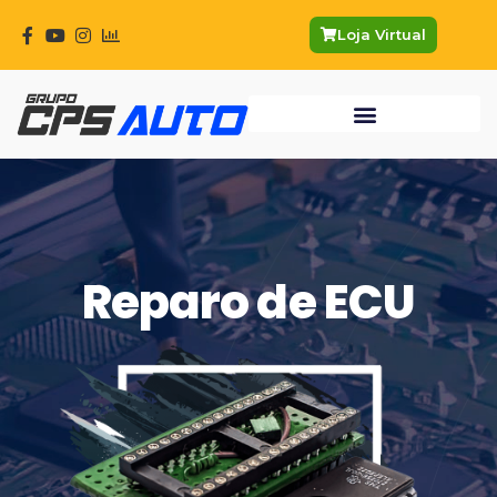
Ir
para
Loja Virtual
o
conteúdo
Reparo de ECU