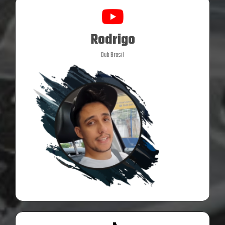
Rodrigo
Dub Brasil