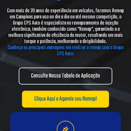
Com mais de 20 anos de experiência em veículos, fazemos Remap
em Campinas para uso no dia a dia ou até mesmo competição, o
Grupo CPS Auto é especialista no remapeamento de injeção
eletrônica, também conhecido como "Remap", garantindo a a
melhora significativa de eficiência do motor, resultando em mais
torque e potência, melhorando a dirigibilidade.
Conheça as principais vantagens em realizar o remap com o Grupo
CPS Auto:
Consulte Nossa Tabela de Aplicação
Clique Aqui e Agende seu Remap!