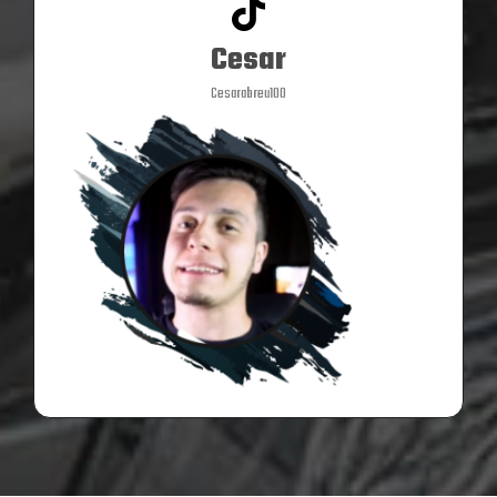
Cesar
Cesarabreu100