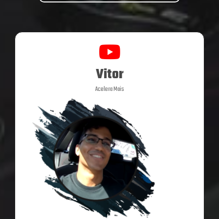
Vitor
Acelera Mais