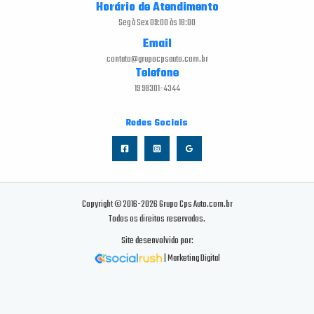
Horário de Atendimento
Seg à Sex 09:00 às 18:00
Email
contato@grupocpsauto.com.br
Telefone
19 98301-4344
Redes Sociais
Copyright © 2016-2026 Grupo Cps Auto.com.br
Todos os direitos reservados.
Site desenvolvido por:
| Marketing Digital