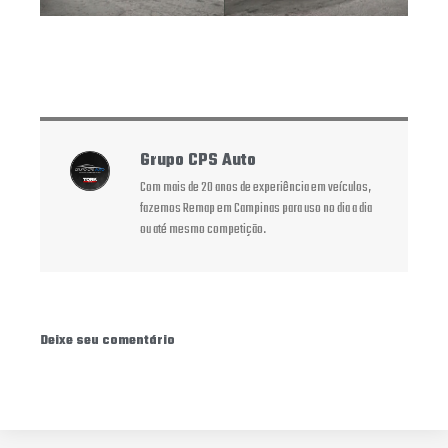
Grupo CPS Auto
Com mais de 20 anos de experiência em veículos,
fazemos Remap em Campinas para uso no dia a dia
ou até mesmo competição.
Deixe seu comentário