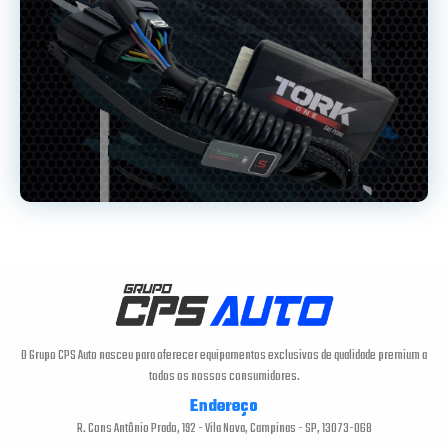
O Grupo CPS Auto nasceu para oferecer equipamentos exclusivos de qualidade premium a
todos os nossos consumidores.
Endereço
R. Cons Antônio Prado, 192 - Vila Nova, Campinas - SP, 13073-068