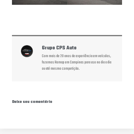
Grupo CPS Auto
Com mais de 20 anos de experiência em veículos,
fazemos Remap em Campinas para uso no dia a dia
ou até mesmo competição.
Deixe seu comentário