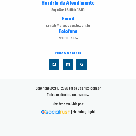
Horário de Atendimento
Seg à Sex 09:00 às 18:00
Email
contato@grupocpsauto.com.br
Telefone
19 98301-4344
Redes Sociais
Copyright © 2016-2026 Grupo Cps Auto.com.br
Todos os direitos reservados.
Site desenvolvido por:
| Marketing Digital