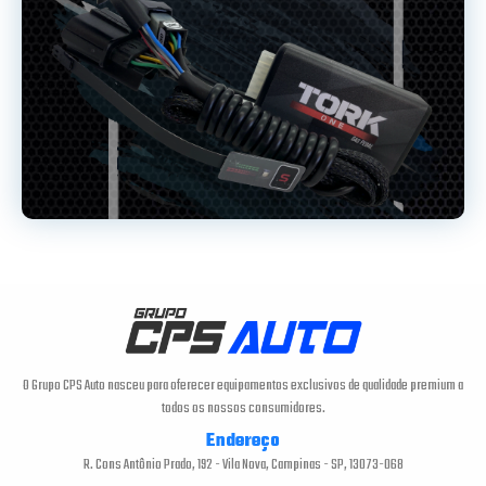
O Grupo CPS Auto nasceu para oferecer equipamentos exclusivos de qualidade premium a
todos os nossos consumidores.
Endereço
R. Cons Antônio Prado, 192 - Vila Nova, Campinas - SP, 13073-068