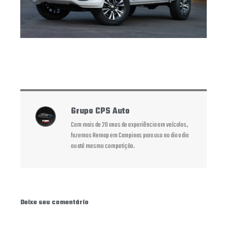
Grupo CPS Auto
Com mais de 20 anos de experiência em veículos,
fazemos Remap em Campinas para uso no dia a dia
ou até mesmo competição.
Deixe seu comentário