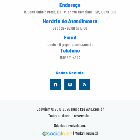
Endereço
R. Cons Antônio Prado, 192 - Vila Nova, Campinas - SP, 13073-068
Horário de Atendimento
Seg à Sex 09:00 às 18:00
Email
contato@grupocpsauto.com.br
Telefone
19 98301-4344
Redes Sociais
Copyright © 2016-2026 Grupo Cps Auto.com.br
Todos os direitos reservados.
Site desenvolvido por:
| Marketing Digital