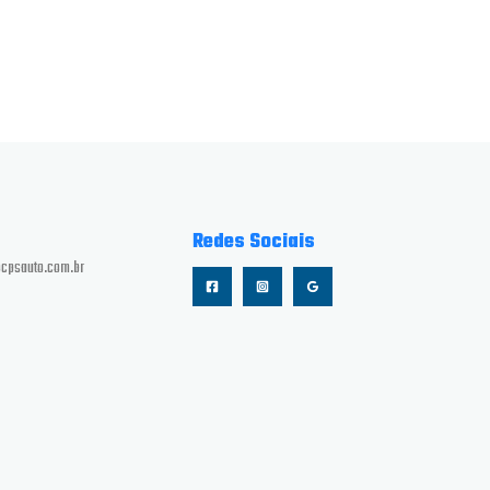
Redes Sociais
cpsauto.com.br