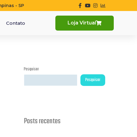
mpinas - SP
Loja Virtual
Contato
Pesquisar
Pesquisar
Posts recentes