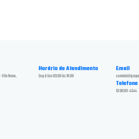
Horário de Atendimento
Email
- Vila Nova,
Seg à Sex 09:00 às 18:00
contato@grupo
Telefone
19 98301-4344