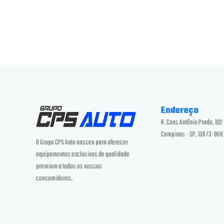
Endereço
R. Cons Antônio Prado, 192 
Campinas - SP, 13073-068
O Grupo CPS Auto nasceu para oferecer
equipamentos exclusivos de qualidade
premium a todos os nossos
consumidores.