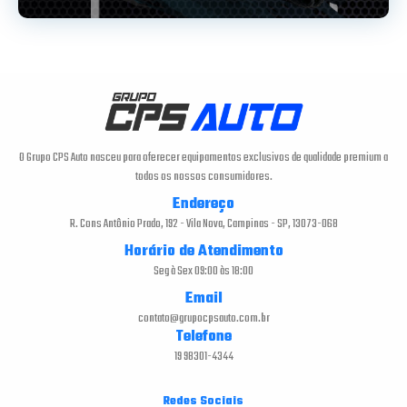
O Grupo CPS Auto nasceu para oferecer equipamentos exclusivos de qualidade premium a
todos os nossos consumidores.
Endereço
R. Cons Antônio Prado, 192 - Vila Nova, Campinas - SP, 13073-068
Horário de Atendimento
Seg à Sex 09:00 às 18:00
Email
contato@grupocpsauto.com.br
Telefone
19 98301-4344
Redes Sociais