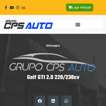
Ir
para
Loja Virtual
o
conteúdo
Volkswagem
Golf GTI 2.0 220/230cv