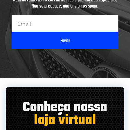
Receba todas as nossas novidades e promoções especiais.
Não se preocupe, não enviamos spam.
Email
Enviar
Conheça nossa
loja virtual