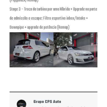
(Piggyback/Remap)
Stage 3 – Troca da turbina por uma Híbrida + Upgrade na parte
de admissão e escape: Filtro esportivo inbox/Intake +
Downpipe + upgrade de potência (Remap)
Grupo CPS Auto