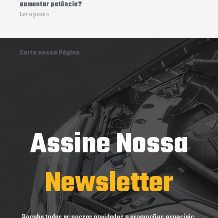
aumentar potência?
Ler o post »
Curta nossa Página
Assine Nossa
Newsletter