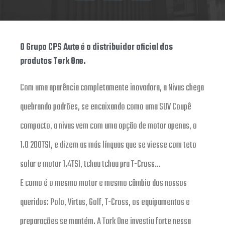
O Grupo CPS Auto é o distribuidor oficial dos
produtos Tork One.
Com uma aparência completamente inovadora, a Nivus chega
quebrando padrões, se encaixando como uma SUV Coupê
compacto, a nivus vem com uma opção de motor apenas, o
1.0 200TSI, e dizem as más línguas que se viesse com teto
solar e motor 1.4TSI, tchau tchau pra T-Cross…
E como é o mesmo motor e mesmo câmbio dos nossos
queridos: Polo, Virtus, Golf, T-Cross, os equipamentos e
preparações se mantém. A Tork One investiu forte nessa