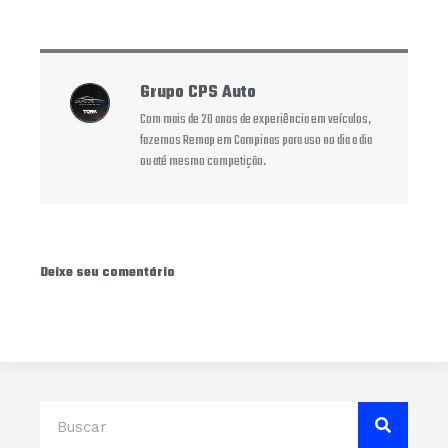
Grupo CPS Auto
Com mais de 20 anos de experiência em veículos,
fazemos Remap em Campinas para uso no dia a dia
ou até mesmo competição.
Deixe seu comentário
Search