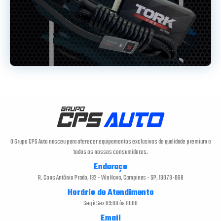
O Grupo CPS Auto nasceu para oferecer equipamentos exclusivos de qualidade premium a
todos os nossos consumidores.
Endereço
R. Cons Antônio Prado, 192 - Vila Nova, Campinas - SP, 13073-068
Horário de Atendimento
Seg à Sex 09:00 às 18:00
Email