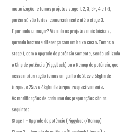
motorização, e temos projetos stage 1, 2, 3, 3+, 4 e TR1,
porém só são feitas, comercialmente até o stage 3.
E por onde começar? Visando os projetos mais básicos,
gerando bastante diferença com um baixo custo. Temos o
stage 1, com o upgrade de potência somente, sendo utilizado
o Chip de potência (Piggyback) ou o Remap de potência, que
nessa motorização temos um ganho de 28cv e 5kgfm de
torque, e 25cv e 4kgfm de torque, respectivamente.
As modificações de cada uma das preparações são as
seguintes:
Stage 1 – Upgrade de potência (Piggyback/Remap)