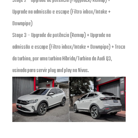
Stage 2 – Upgrade de potência (Piggyback/Remap) +
Upgrade na admissão e escape (Filtro inbox/Intake +
Downpipe)
Stage 3 – Upgrade de potência (Remap) + Upgrade na
admissão e escape (Filtro inbox/Intake + Downpipe) + Troca
da turbina, por uma turbina Híbrida/Turbina da Audi Q3,
usinada para servir plug and play na Nivus.