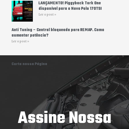
LANÇAMENTO! Piggyback Tork One
disponível para o Novo Polo 170TSI
Ler o post »
Anti Tuning – Central bloqueada para REMAP. Como
aumentar potência?
Ler o post »
Curta nossa Página
Assine Nossa