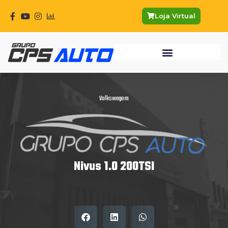
Ir
para
Loja Virtual
o
conteúdo
Volkswagem
Nivus 1.0 200TSI