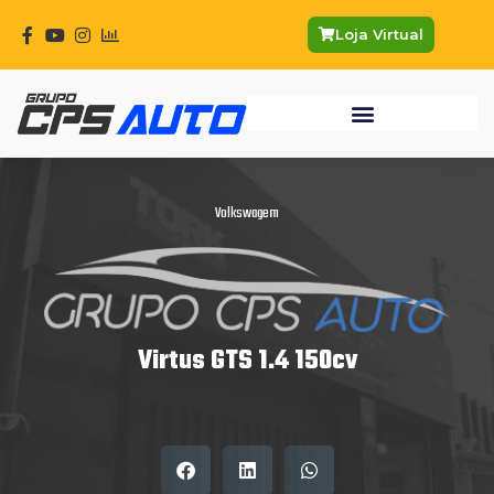
Ir
para
Loja Virtual
o
conteúdo
Volkswagem
Virtus GTS 1.4 150cv