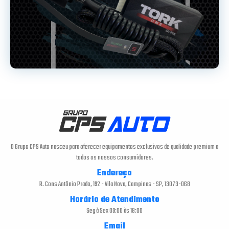
O Grupo CPS Auto nasceu para oferecer equipamentos exclusivos de qualidade premium a
todos os nossos consumidores.
Endereço
R. Cons Antônio Prado, 192 - Vila Nova, Campinas - SP, 13073-068
Horário de Atendimento
Seg à Sex 09:00 às 18:00
Email