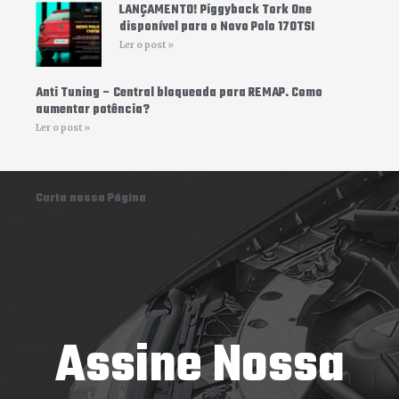
LANÇAMENTO! Piggyback Tork One
disponível para o Novo Polo 170TSI
Ler o post »
Anti Tuning – Central bloqueada para REMAP. Como
aumentar potência?
Ler o post »
Curta nossa Página
Assine Nossa