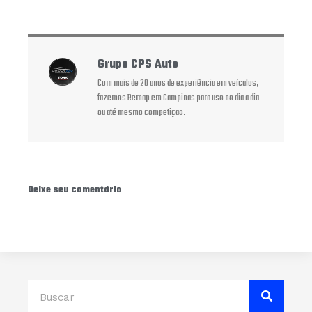
Grupo CPS Auto
Com mais de 20 anos de experiência em veículos,
fazemos Remap em Campinas para uso no dia a dia
ou até mesmo competição.
Deixe seu comentário
Search