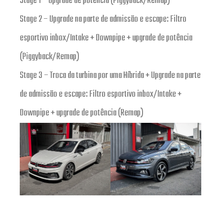
Stage 1 – Upgrade de potência (Piggyback/Remap)
Stage 2 – Upgrade na parte de admissão e escape: Filtro
esportivo inbox/Intake + Downpipe + upgrade de potência
(Piggyback/Remap)
Stage 3 – Troca da turbina por uma Híbrida + Upgrade na parte
de admissão e escape: Filtro esportivo inbox/Intake +
Downpipe + upgrade de potência (Remap)